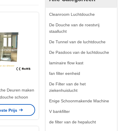
Cleanroom Luchtdouche
De Douche van de roestvrij
staallucht
De Tunnel van de luchtdouche
De Pasdoos van de luchtdouche
laminaire flow kast
fan filter eenheid
De Filter van de het
che Deuren maken
ziekenhuislucht
tdouche schoon
Enige Schoonmakende Machine
este Prijs
V bankfilter
de filter van de hepalucht