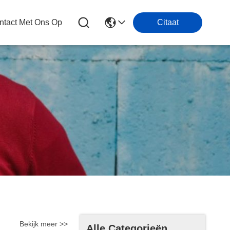
tact Met Ons Op
Citaat
Bekijk meer >>
Alle Categorieën