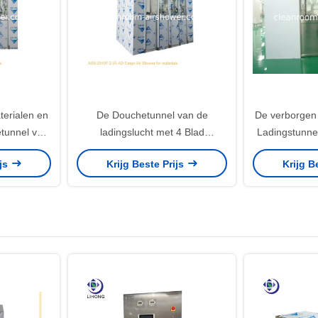
erialen en
De Douchetunnel van de
De verborgen
tunnel van
ladingslucht met 4 Blad
Ladingstunne
t 4 Blad
Autoschuifdeuren
de Luchtdou
ijs
Krijg Beste Prijs
Krijg B
uren
Blads