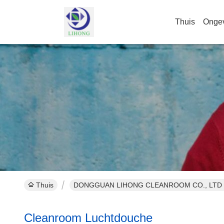
Thuis
Onge
Thuis
DONGGUAN LIHONG CLEANROOM CO., LTD Pr
Cleanroom Luchtdouche