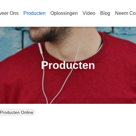
veer Ons
Producten
Oplossingen
Video
Blog
Neem Con
Producten
oducten Online