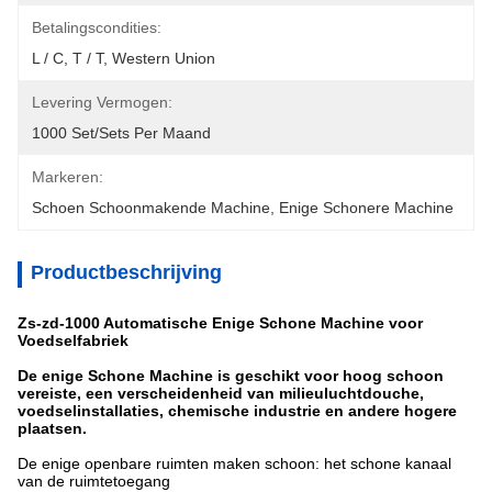
Betalingscondities:
L / C, T / T, Western Union
Levering Vermogen:
1000 Set/Sets Per Maand
Markeren:
Schoen Schoonmakende Machine
, 
Enige Schonere Machine
Productbeschrijving
Zs-zd-1000 Automatische Enige Schone Machine voor
Voedselfabriek
De enige Schone Machine is geschikt voor hoog schoon
vereiste, een verscheidenheid van milieuluchtdouche,
voedselinstallaties, chemische industrie en andere hogere
plaatsen.
De enige openbare ruimten maken schoon: het schone kanaal
van de ruimtetoegang