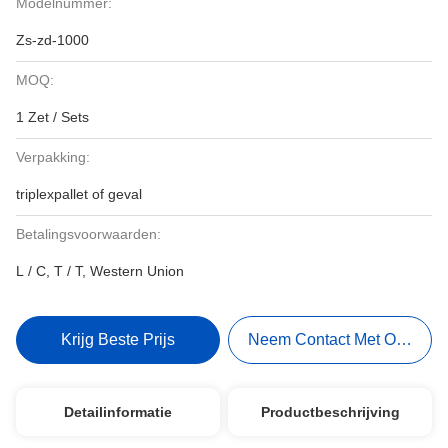
Modelnummer:
Zs-zd-1000
MOQ:
1 Zet / Sets
Verpakking:
triplexpallet of geval
Betalingsvoorwaarden:
L / C, T / T, Western Union
Krijg Beste Prijs
Neem Contact Met Ons Op
Detailinformatie
Productbeschrijving