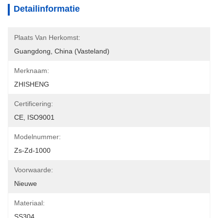
Detailinformatie
Plaats Van Herkomst:
Guangdong, China (vasteland)
Merknaam:
ZHISHENG
Certificering:
CE, ISO9001
Modelnummer:
Zs-Zd-1000
Voorwaarde:
Nieuwe
Materiaal:
SS304