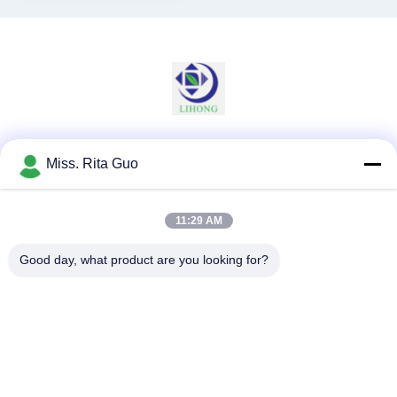
Sociale media
Miss. Rita Guo
11:29 AM
Snel contact
Good day, what product are you looking for?
Telefoon
86-769-22037338
E-mail
sales-guo@zsfilters.com
Adres