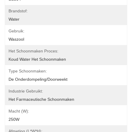
Brandstof:
Water
Gebruik:
Waszool
Het Schoonmaken Proces:
Koud Water Het Schoonmaken
Type Schoonmaken:
De Onderdompeling/doorweekt
Industrie Gebruikt:
Het Farmaceutische Schoonmaken
Macht (W):
250W
Afmeting (L*W*H):