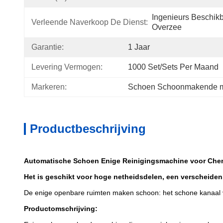
Ingenieurs Beschik
Verleende Naverkoop De Dienst:
Overzee
Garantie:
1 Jaar
Levering Vermogen:
1000 Set/Sets Per Maand
Markeren:
Schoen Schoonmakende 
Productbeschrijving
Automatische Schoen Enige Reinigingsmachine voor Chem
Het is geschikt voor hoge netheidsdelen, een verscheiden
De enige openbare ruimten maken schoon: het schone kanaal
Productomschrijving: