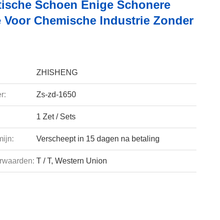
ische Schoen Enige Schonere
 Voor Chemische Industrie Zonder
ZHISHENG
r:
Zs-zd-1650
1 Zet / Sets
ijn:
Verscheept in 15 dagen na betaling
rwaarden:
T / T, Western Union