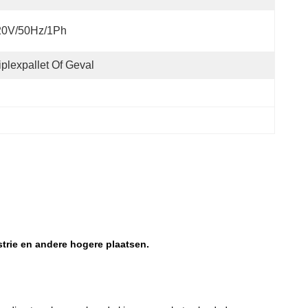
20V/50Hz/1Ph
iplexpallet Of Geval
trie en andere hogere plaatsen.