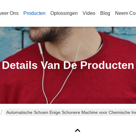
veer Ons
Producten
Oplossingen
Video
Blog
Neem Con
Details Van De Producten
Automatische Schoen Enige Schonere Machine voor Chemische Ind