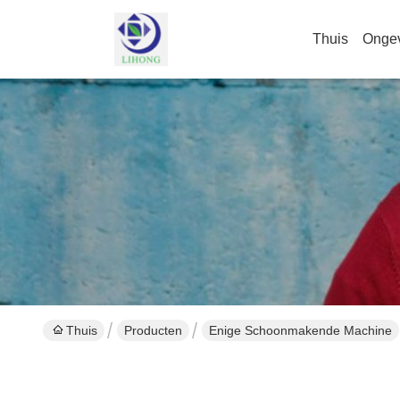
Thuis
Onge
Thuis
Producten
Enige Schoonmakende Machine