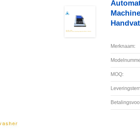
Automat
Machine
Handvat
Merknaam:
Modelnumme
MOQ:
Leveringsterm
Betalingsvoo