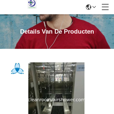
Details Van De Producten