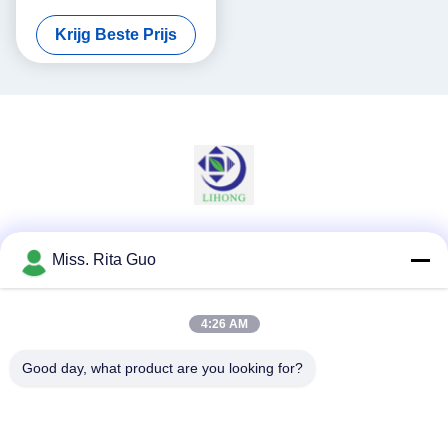
Machinelengte 2M voor Vele
Krijg Beste Prijs
Mensenroestvrij staal 304
Sociale media
Miss. Rita Guo
4:26 AM
Snel contact
Good day, what product are you looking for?
Telefoon
86-769-22037338