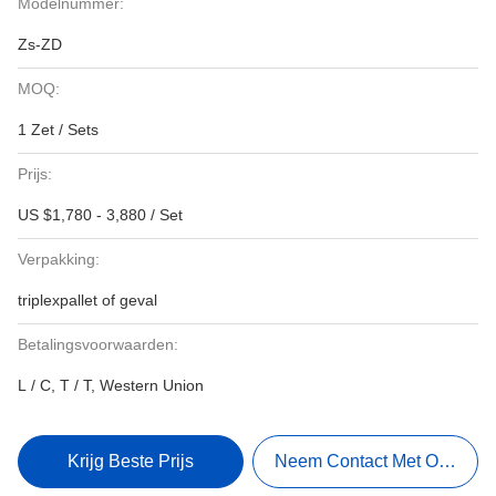
Modelnummer:
Zs-ZD
MOQ:
1 Zet / Sets
Prijs:
US $1,780 - 3,880 / Set
Verpakking:
triplexpallet of geval
Betalingsvoorwaarden:
L / C, T / T, Western Union
Krijg Beste Prijs
Neem Contact Met Ons Op