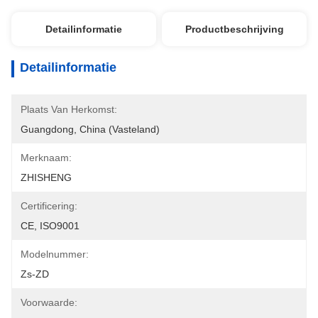
Detailinformatie
Productbeschrijving
Detailinformatie
Plaats Van Herkomst:
Guangdong, China (vasteland)
Merknaam:
ZHISHENG
Certificering:
CE, ISO9001
Modelnummer:
Zs-ZD
Voorwaarde: