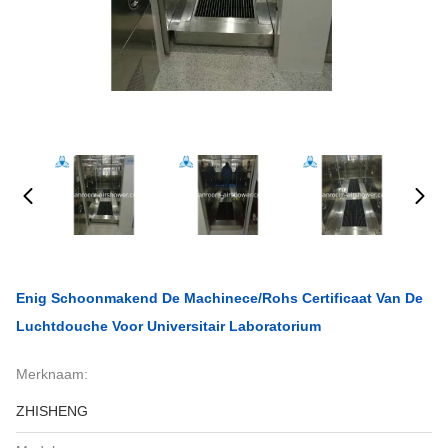
Enig Schoonmakend De Machinece/rohs Certificaat Van De
Luchtdouche Voor Universitair Laboratorium
Merknaam:
ZHISHENG