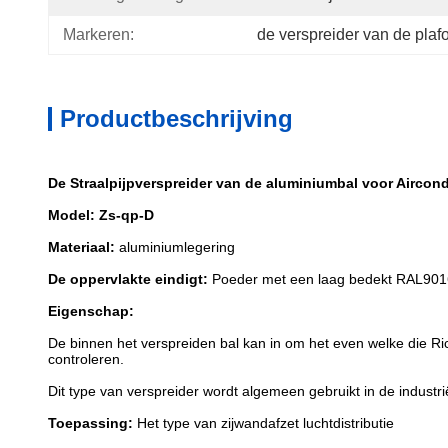
Markeren:
de verspreider van de pla
Productbeschrijving
De Straalpijpverspreider van de aluminiumbal voor Aircon
Model: Zs-qp-D
Materiaal:
aluminiumlegering
De oppervlakte eindigt:
Poeder met een laag bedekt RAL9016
Eigenschap:
De binnen het verspreiden bal kan in om het even welke die R
controleren.
Dit type van verspreider wordt algemeen gebruikt in de industri
Toepassing:
Het type van zijwandafzet luchtdistributie