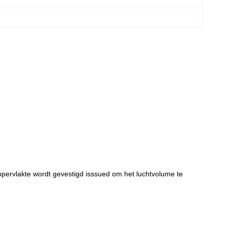
pervlakte wordt gevestigd isssued om het luchtvolume te