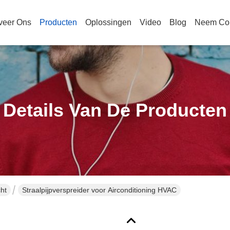
veer Ons
Producten
Oplossingen
Video
Blog
Neem Con
Details Van De Producten
ht
Straalpijpverspreider voor Airconditioning HVAC