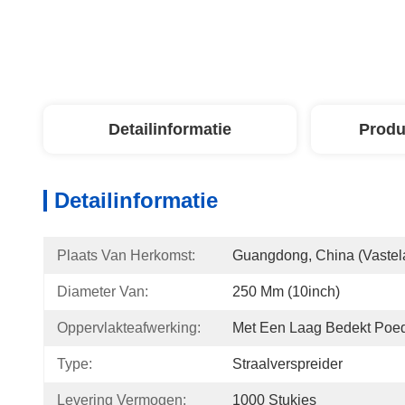
Detailinformatie
Produ
Detailinformatie
Plaats Van Herkomst:
Guangdong, China (vastel
Diameter Van:
250 Mm (10inch)
Oppervlakteafwerking:
Met Een Laag Bedekt Poe
Type:
Straalverspreider
Levering Vermogen:
1000 Stukjes