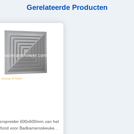
Gerelateerde Producten
erspreider 600x600mm van het
fond voor Badkamersskeukens