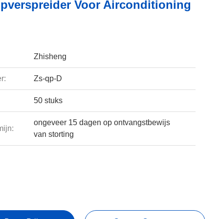
jpverspreider Voor Airconditioning
Zhisheng
r:
Zs-qp-D
50 stuks
ongeveer 15 dagen op ontvangstbewijs
ijn:
van storting