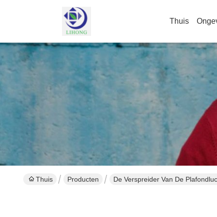
Thuis
Onge
Thuis
Producten
De Verspreider Van De Plafondluc