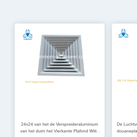
24x24 van het de Verspreideraluminium
De Luchtv
van het duim het Vierkante Plafond Witte
douanepla