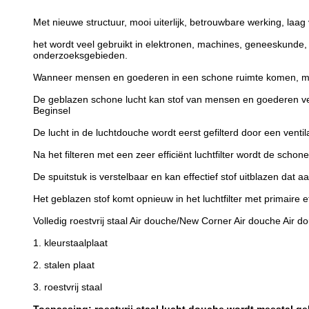
Met nieuwe structuur, mooi uiterlijk, betrouwbare werking, laa
het wordt veel gebruikt in elektronen, machines, geneeskunde,
onderzoeksgebieden.
Wanneer mensen en goederen in een schone ruimte komen, mo
De geblazen schone lucht kan stof van mensen en goederen ver
Beginsel
De lucht in de luchtdouche wordt eerst gefilterd door een venti
Na het filteren met een zeer efficiënt luchtfilter wordt de scho
De spuitstuk is verstelbaar en kan effectief stof uitblazen da
Het geblazen stof komt opnieuw in het luchtfilter met primaire ef
Volledig roestvrij staal Air douche/New Corner Air douche Air d
1. kleurstaalplaat
2. stalen plaat
3. roestvrij staal