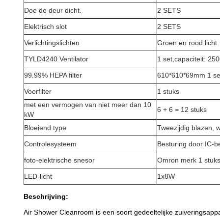
Doe de deur dicht.
2 SETS
Elektrisch slot
2 SETS
Verlichtingslichten
Groen en rood licht
TYLD4240 Ventilator
1 set,capaciteit: 2
99.99% HEPA filter
610*610*69mm 1 se
Voorfilter
1 stuks
met een vermogen van niet meer dan 10
6 + 6 = 12 stuks
kW
Bloeiend type
Tweezijdig blazen, 
Controlesysteem
Besturing door IC-b
foto-elektrische snesor
Omron merk 1 stuk
LED-licht
1x8W
Beschrijving:
Air Shower Cleanroom is een soort gedeeltelijke zuiveringsappar