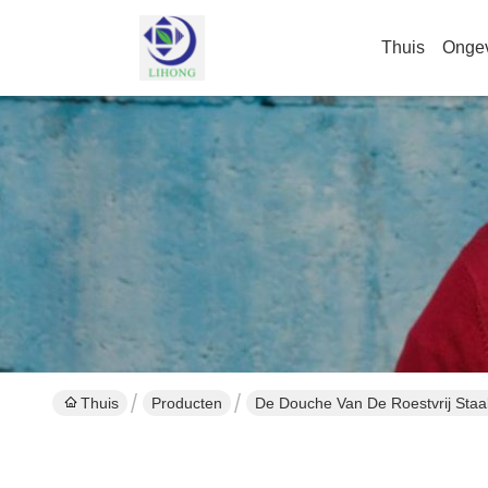
Thuis
Onge
Thuis
Producten
De Douche Van De Roestvrij Staal