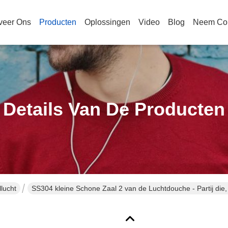
veer Ons
Producten
Oplossingen
Video
Blog
Neem Con
Details Van De Producten
lucht
SS304 kleine Schone Zaal 2 van de Luchtdouche - Partij die