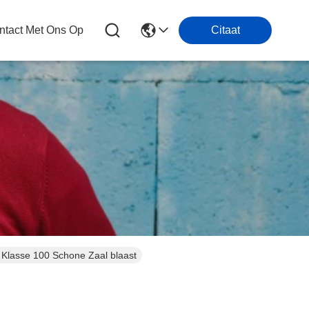
tact Met Ons Op
Citaat
, Klasse 100 Schone Zaal blaast