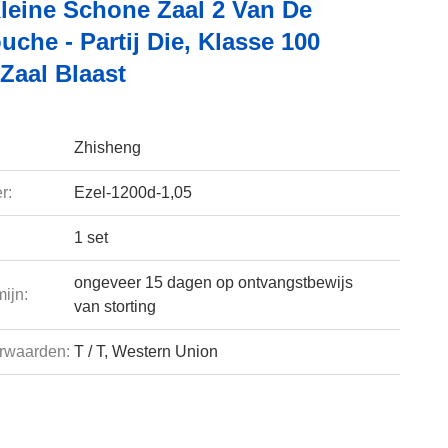
leine Schone Zaal 2 Van De
che - Partij Die, Klasse 100
Zaal Blaast
Zhisheng
r:
Ezel-1200d-1,05
1 set
ongeveer 15 dagen op ontvangstbewijs
ijn:
van storting
rwaarden:
T / T, Western Union