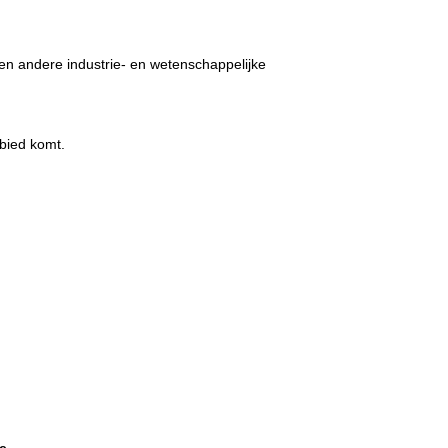
 en andere industrie- en wetenschappelijke
bied komt.