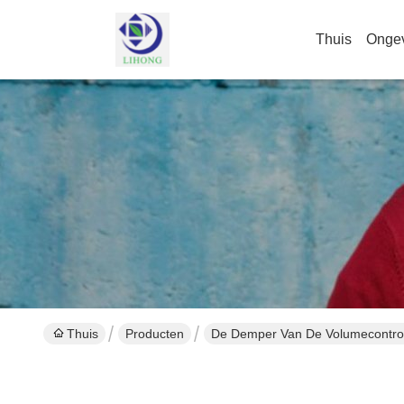
Thuis
Onge
Thuis
Producten
De Demper Van De Volumecontro