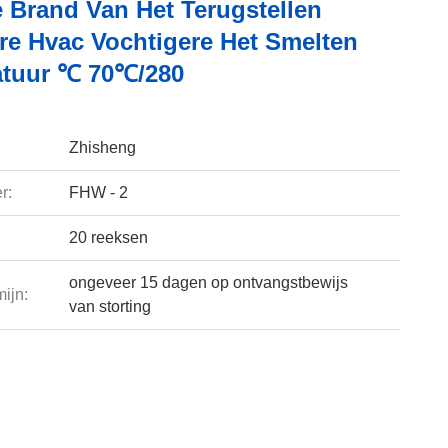
 Brand Van Het Terugstellen
re Hvac Vochtigere Het Smelten
tuur ℃ 70℃/280
Zhisheng
r:
FHW - 2
20 reeksen
ongeveer 15 dagen op ontvangstbewijs
ijn:
van storting