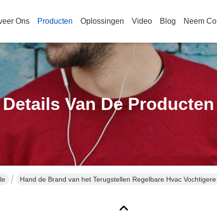
veer Ons
Producten
Oplossingen
Video
Blog
Neem Con
Details Van De Producten
le
Hand de Brand van het Terugstellen Regelbare Hvac Vochtige