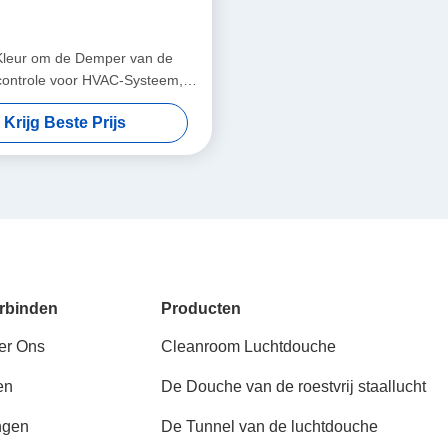
Kleur om de Demper van de
ontrole voor HVAC-Systeem,
vergegaane ISO9001
Krijg Beste Prijs
rbinden
Producten
er Ons
Cleanroom Luchtdouche
en
De Douche van de roestvrij staallucht
ngen
De Tunnel van de luchtdouche