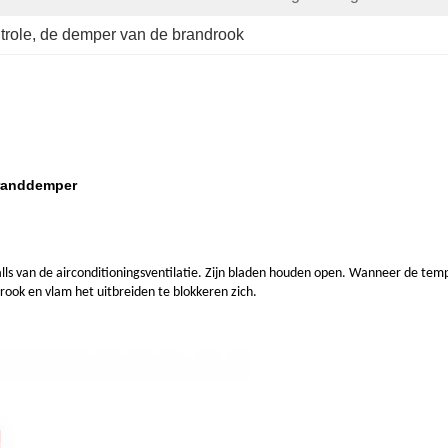
trole
, 
de demper van de brandrook
Branddemper
walls van de airconditioningsventilatie. Zijn bladen houden open. Wanneer de t
rook en vlam het uitbreiden te blokkeren zich.