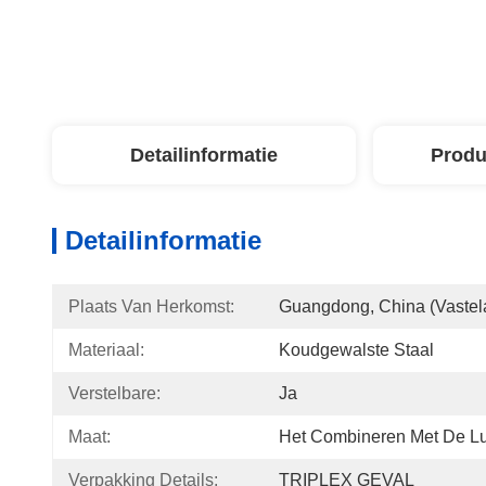
Detailinformatie
Produ
Detailinformatie
Plaats Van Herkomst:
Guangdong, China (vastel
Materiaal:
Koudgewalste Staal
Verstelbare:
Ja
Maat:
Het Combineren Met De Luc
Verpakking Details:
TRIPLEX GEVAL