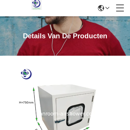
Details Van De Producten