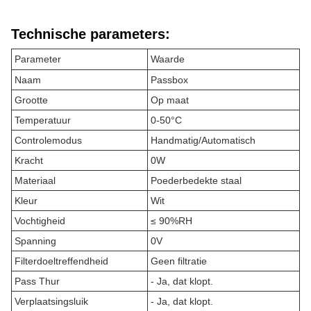
Technische parameters:
Parameter
Waarde
Naam
Passbox
Grootte
Op maat
Temperatuur
0-50°C
Controlemodus
Handmatig/Automatisch
Kracht
0W
Materiaal
Poederbedekte staal
Kleur
Wit
Vochtigheid
≤ 90%RH
Spanning
0V
Filterdoeltreffendheid
Geen filtratie
Pass Thur
- Ja, dat klopt.
Verplaatsingsluik
- Ja, dat klopt.