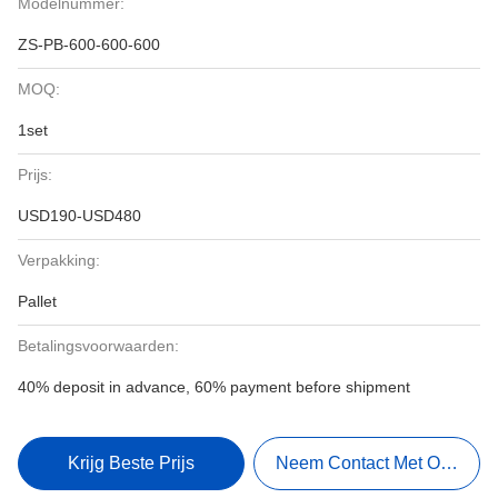
Modelnummer:
ZS-PB-600-600-600
MOQ:
1set
Prijs:
USD190-USD480
Verpakking:
Pallet
Betalingsvoorwaarden:
40% deposit in advance, 60% payment before shipment
Krijg Beste Prijs
Neem Contact Met Ons Op