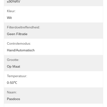
≤90%RV
Kleur:
Wit
Filterdoeltreffendheid:
Geen Filtratie
Controlemodus:
Hand/Automatisch
Grootte:
Op Maat
Temperatuur:
0-50℃
Naam:
Pasdoos