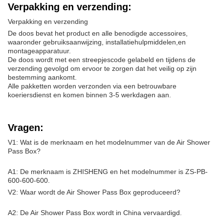
Verpakking en verzending:
Verpakking en verzending
De doos bevat het product en alle benodigde accessoires,
waaronder gebruiksaanwijzing, installatiehulpmiddelen,en
montageapparatuur.
De doos wordt met een streepjescode gelabeld en tijdens de
verzending gevolgd om ervoor te zorgen dat het veilig op zijn
bestemming aankomt.
Alle pakketten worden verzonden via een betrouwbare
koeriersdienst en komen binnen 3-5 werkdagen aan.
Vragen:
V1: Wat is de merknaam en het modelnummer van de Air Shower
Pass Box?
A1: De merknaam is ZHISHENG en het modelnummer is ZS-PB-
600-600-600.
V2: Waar wordt de Air Shower Pass Box geproduceerd?
A2: De Air Shower Pass Box wordt in China vervaardigd.