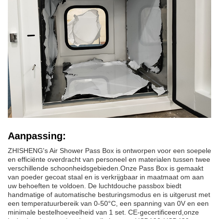
Aanpassing:
ZHISHENG's Air Shower Pass Box is ontworpen voor een soepele
en efficiënte overdracht van personeel en materialen tussen twee
verschillende schoonheidsgebieden.Onze Pass Box is gemaakt
van poeder gecoat staal en is verkrijgbaar in maatmaat om aan
uw behoeften te voldoen. De luchtdouche passbox biedt
handmatige of automatische besturingsmodus en is uitgerust met
een temperatuurbereik van 0-50°C, een spanning van 0V en een
minimale bestelhoeveelheid van 1 set. CE-gecertificeerd,onze