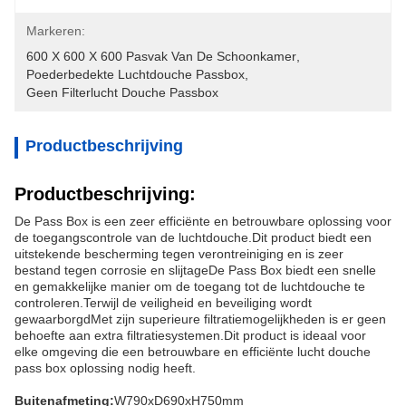
Markeren:
600 X 600 X 600 Pasvak Van De Schoonkamer
, 
Poederbedekte Luchtdouche Passbox
, 
Geen Filterlucht Douche Passbox
Productbeschrijving
Productbeschrijving:
De Pass Box is een zeer efficiënte en betrouwbare oplossing voor
de toegangscontrole van de luchtdouche.Dit product biedt een
uitstekende bescherming tegen verontreiniging en is zeer
bestand tegen corrosie en slijtageDe Pass Box biedt een snelle
en gemakkelijke manier om de toegang tot de luchtdouche te
controleren.Terwijl de veiligheid en beveiliging wordt
gewaarborgdMet zijn superieure filtratiemogelijkheden is er geen
behoefte aan extra filtratiesystemen.Dit product is ideaal voor
elke omgeving die een betrouwbare en efficiënte lucht douche
pass box oplossing nodig heeft.
Buitenafmeting:
W790xD690xH750mm