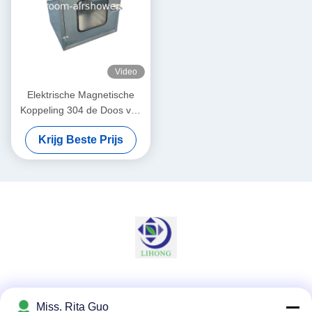
Video
Elektrische Magnetische
Koppeling 304 de Doos van
de Roestvrij staalpas voor
Krijg Beste Prijs
Cleanroom
Sociale media
Miss. Rita Guo