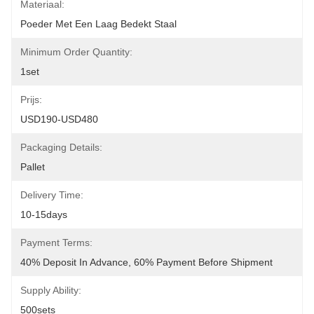
Materiaal:
Poeder Met Een Laag Bedekt Staal
Minimum Order Quantity:
1set
Prijs:
USD190-USD480
Packaging Details:
Pallet
Delivery Time:
10-15days
Payment Terms:
40% Deposit In Advance, 60% Payment Before Shipment
Supply Ability:
500sets