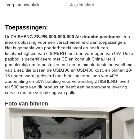
Verplaatsingsluik
- Ja, dat klopt.
Toepassingen:
De
ZHISHENG ZS-PB-600-600-600 Air douche pasdoos
is een
ideale oplossing voor een verscheidenheid aan toepassingen.
Het is gemaakt van poederbedekt staal en heeft een
luchtvochtigheid van ≤ 90% RH met een vermogen van 0W. Deze
pasbox is gecertificeerd met CE en komt uit China.Het is
gemakkelijk om te bestellen met een minimale bestelhoeveelheid
van 1 set, die tussen de USD190 en USD480 kost, en binnen 10-
15 dagen wordt geleverd met betalingstermijnen van 40%
aanbetaling en 60% betaling vóór verzending.ZHISHENG levert
tot 500 sets van dit product en heeft een betrouwbare levering
service met de verpakking van pallet.
Foto van binnen