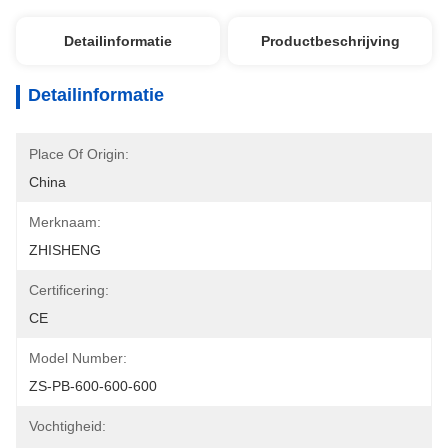
Detailinformatie
Productbeschrijving
Detailinformatie
Place Of Origin:
China
Merknaam:
ZHISHENG
Certificering:
CE
Model Number:
ZS-PB-600-600-600
Vochtigheid: