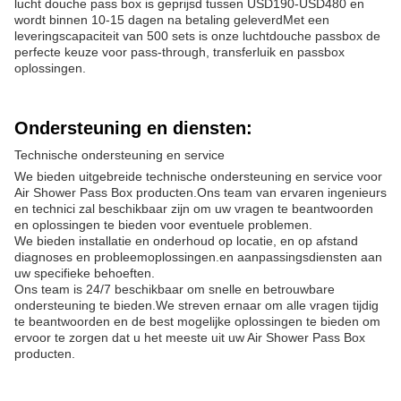
lucht douche pass box is geprijsd tussen USD190-USD480 en
wordt binnen 10-15 dagen na betaling geleverdMet een
leveringscapaciteit van 500 sets is onze luchtdouche passbox de
perfecte keuze voor pass-through, transferluik en passbox
oplossingen.
Ondersteuning en diensten:
Technische ondersteuning en service
We bieden uitgebreide technische ondersteuning en service voor
Air Shower Pass Box producten.Ons team van ervaren ingenieurs
en technici zal beschikbaar zijn om uw vragen te beantwoorden
en oplossingen te bieden voor eventuele problemen.
We bieden installatie en onderhoud op locatie, en op afstand
diagnoses en probleemoplossingen.en aanpassingsdiensten aan
uw specifieke behoeften.
Ons team is 24/7 beschikbaar om snelle en betrouwbare
ondersteuning te bieden.We streven ernaar om alle vragen tijdig
te beantwoorden en de best mogelijke oplossingen te bieden om
ervoor te zorgen dat u het meeste uit uw Air Shower Pass Box
producten.