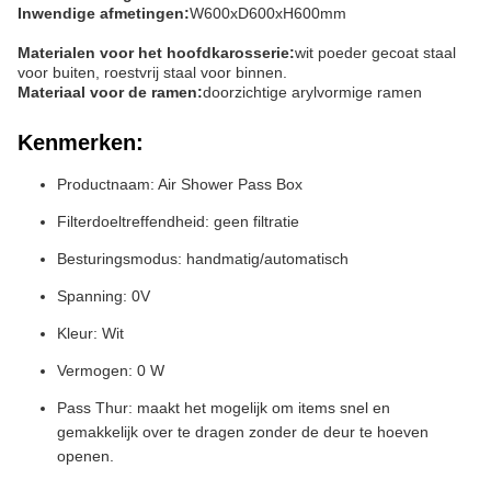
Inwendige afmetingen:
W600xD600xH600mm
Materialen voor het hoofdkarosserie:
wit poeder gecoat staal
voor buiten, roestvrij staal voor binnen.
Materiaal voor de ramen:
doorzichtige arylvormige ramen
Kenmerken:
Productnaam: Air Shower Pass Box
Filterdoeltreffendheid: geen filtratie
Besturingsmodus: handmatig/automatisch
Spanning: 0V
Kleur: Wit
Vermogen: 0 W
Pass Thur: maakt het mogelijk om items snel en
gemakkelijk over te dragen zonder de deur te hoeven
openen.