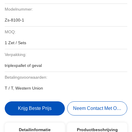
Modelnummer:
Zs-8100-1
MOQ:
1 Zet / Sets
Verpakking:
triplexpallet of geval
Betalingsvoorwaarden:
T / T, Western Union
Krijg Beste Prijs
Neem Contact Met Ons Op
Detailinformatie
Productbeschrijving