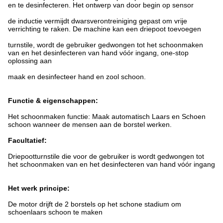
en te desinfecteren.
Het ontwerp van door begin op sensor
de inductie vermijdt dwarsverontreiniging gepast om vrije
verrichting te raken. De machine kan een driepoot toevoegen
turnstile, wordt de gebruiker
gedwongen tot het schoonmaken
van en het desinfecteren van hand vóór ingang, one-stop
oplossing aan
maak en desinfecteer hand en zool schoon.
Functie & eigenschappen:
Het schoonmaken functie: Maak automatisch Laars en Schoen
schoon wanneer de mensen aan de borstel werken.
Facultatief:
Driepootturnstile die voor de gebruiker is wordt gedwongen tot
het schoonmaken van en het desinfecteren van hand vóór ingang
Het werk principe:
De motor drijft de 2 borstels op het schone stadium om
schoenlaars schoon te maken