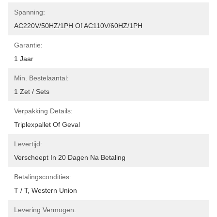
Spanning:
AC220V/50HZ/1PH Of AC110V/60HZ/1PH
Garantie:
1 Jaar
Min. Bestelaantal:
1 Zet / Sets
Verpakking Details:
Triplexpallet Of Geval
Levertijd:
Verscheept In 20 Dagen Na Betaling
Betalingscondities:
T / T, Western Union
Levering Vermogen: