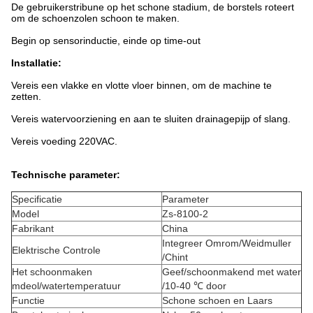
De gebruikerstribune op het schone stadium, de borstels roteert
om de schoenzolen schoon te maken.
Begin op sensorinductie, einde op time-out
Installatie:
Vereis een vlakke en vlotte vloer binnen, om de machine te
zetten.
Vereis watervoorziening en aan te sluiten drainagepijp of slang.
Vereis voeding 220VAC.
Technische parameter:
Specificatie
Parameter
Model
Zs-8100-2
Fabrikant
China
Integreer Omrom/Weidmuller
Elektrische Controle
/Chint
Het schoonmaken
Geef/schoonmakend met water
mdeol/watertemperatuur
/10-40 ℃ door
Functie
Schone schoen en Laars