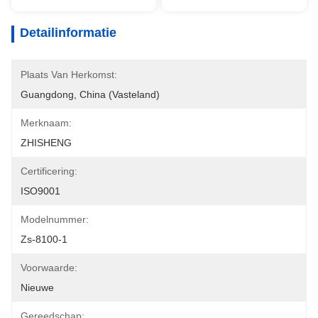
Detailinformatie
Plaats Van Herkomst:
Guangdong, China (vasteland)
Merknaam:
ZHISHENG
Certificering:
ISO9001
Modelnummer:
Zs-8100-1
Voorwaarde:
Nieuwe
Gereedschap: