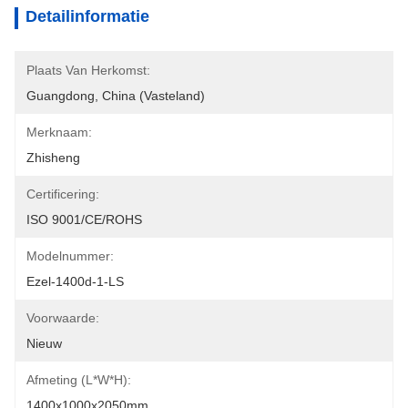
Detailinformatie
Plaats Van Herkomst:
Guangdong, China (vasteland)
Merknaam:
Zhisheng
Certificering:
ISO 9001/CE/ROHS
Modelnummer:
Ezel-1400d-1-LS
Voorwaarde:
Nieuw
Afmeting (L*W*H):
1400x1000x2050mm