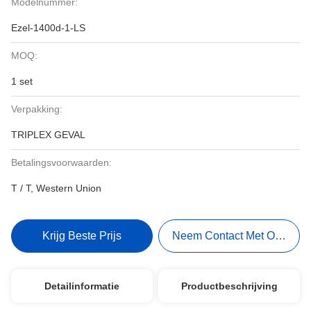
Modelnummer:
Ezel-1400d-1-LS
MOQ:
1 set
Verpakking:
TRIPLEX GEVAL
Betalingsvoorwaarden:
T / T, Western Union
Krijg Beste Prijs
Neem Contact Met Ons Op
Detailinformatie
Productbeschrijving