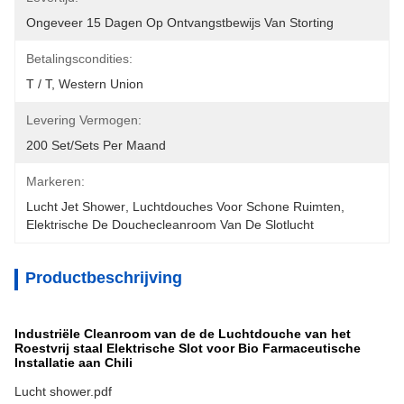
Ongeveer 15 Dagen Op Ontvangstbewijs Van Storting
Betalingscondities:
T / T, Western Union
Levering Vermogen:
200 Set/Sets Per Maand
Markeren:
Lucht Jet Shower
, 
Luchtdouches Voor Schone Ruimten
, 
Elektrische De Douchecleanroom Van De Slotlucht
Productbeschrijving
Industriële Cleanroom van de de Luchtdouche van het
Roestvrij staal Elektrische Slot voor Bio Farmaceutische
Installatie aan Chili
Lucht shower.pdf