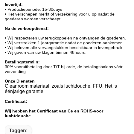
levertijd:
•
Productieperiode: 15-30days
• Het verschepen merkt of verzekering voor u op nadat de
goederen worden verscheept.
Na de verkoopdienst:
•
Wij respecteren uw terugkoppelen na ontvangen de goederen.
• Wij verstrekken 1 jaargarantie nadat de goederen aankomen.
• Wij beloven alle vervangstukken beschikbaar in levengebruik.
• Wij geven van uw klagen binnen 48hours.
Betalingstermijn:
30% vooruitbetaling door T/T bij orde, de betalingsbalans vóór
verzending.
Onze Diensten
Cleanroom materiaal, zoals luchtdouche, FFU. Het is
éénjarige garantie.
Certificaat:
Wij hebben het Certificaat van Ce en ROHS-voor
luchtdouche
Taggen: