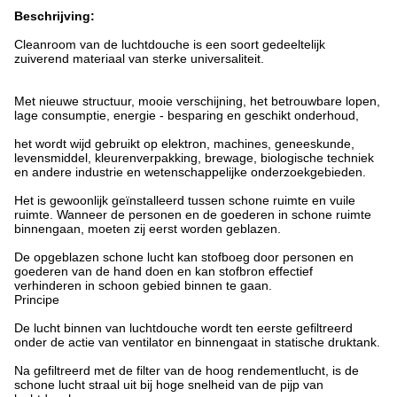
Beschrijving:
Cleanroom van de luchtdouche is een soort gedeeltelijk
zuiverend materiaal van sterke universaliteit.
Met nieuwe structuur, mooie verschijning, het betrouwbare lopen,
lage consumptie, energie - besparing en geschikt onderhoud,
het wordt wijd gebruikt op elektron, machines, geneeskunde,
levensmiddel, kleurenverpakking, brewage, biologische techniek
en andere industrie en wetenschappelijke onderzoekgebieden.
Het is gewoonlijk geïnstalleerd tussen schone ruimte en vuile
ruimte. Wanneer de personen en de goederen in schone ruimte
binnengaan, moeten zij eerst worden geblazen.
De opgeblazen schone lucht kan stofboeg door personen en
goederen van de hand doen en kan stofbron effectief
verhinderen in schoon gebied binnen te gaan.
Principe
De lucht binnen van luchtdouche wordt ten eerste gefiltreerd
onder de actie van ventilator en binnengaat in statische druktank.
Na gefiltreerd met de filter van de hoog rendementlucht, is de
schone lucht straal uit bij hoge snelheid van de pijp van