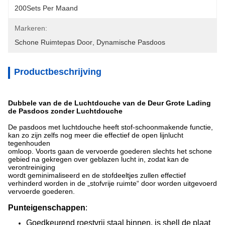
200Sets Per Maand
Markeren:
Schone Ruimtepas Door
, 
Dynamische Pasdoos
Productbeschrijving
Dubbele van de de Luchtdouche van de Deur Grote Lading
de Pasdoos zonder Luchtdouche
De pasdoos met luchtdouche heeft stof-schoonmakende functie,
kan zo zijn zelfs nog meer die effectief de open lijnlucht
tegenhouden
omloop. Voorts gaan de vervoerde goederen slechts het schone
gebied na gekregen over geblazen lucht in, zodat kan de
verontreiniging
wordt geminimaliseerd en de stofdeeltjes zullen effectief
verhinderd worden in de „stofvrije ruimte“ door worden uitgevoerd
vervoerde goederen.
Punteigenschappen
:
Goedkeurend roestvrij staal binnen, is shell de plaat