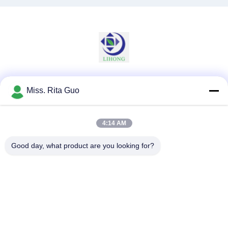
Sociale media
Miss. Rita Guo
4:14 AM
Snel contact
Good day, what product are you looking for?
Telefoon
86-769-22037338
E-mail
sales-guo@zsfilters.com
Adres