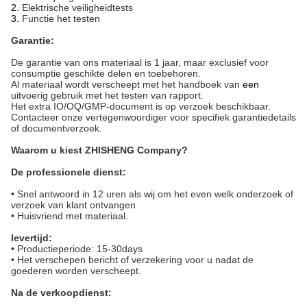
2.
Elektrische veiligheidtests
3.
Functie het testen
Garantie:
De garantie van ons materiaal is 1 jaar, maar exclusief voor
consumptie geschikte delen en toebehoren.
Al materiaal wordt verscheept met het handboek van
een
uitvoerig gebruik met het testen van rapport.
Het extra IO/OQ/GMP-document is op verzoek beschikbaar.
Contacteer onze vertegenwoordiger voor specifiek garantiedetails
of documentverzoek.
Waarom u kiest ZHISHENG Company?
De professionele dienst:
•
Snel antwoord in 12 uren als wij om het even welk onderzoek of
verzoek van klant ontvangen
• Huisvriend met materiaal.
levertijd:
•
Productieperiode: 15-30days
• Het verschepen bericht of verzekering voor u nadat
de
goederen worden verscheept.
Na de verkoopdienst: