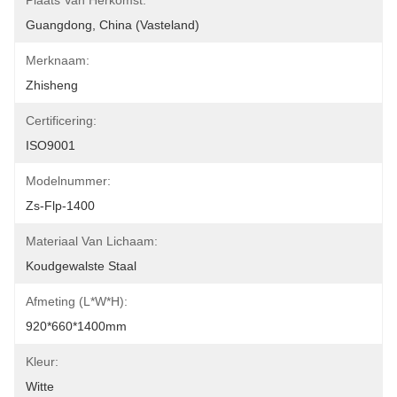
Plaats Van Herkomst:
Guangdong, China (vasteland)
Merknaam:
Zhisheng
Certificering:
ISO9001
Modelnummer:
Zs-Flp-1400
Materiaal Van Lichaam:
Koudgewalste Staal
Afmeting (L*W*H):
920*660*1400mm
Kleur:
Witte