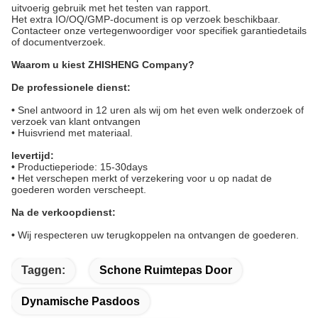
uitvoerig gebruik met het testen van rapport.
Het extra IO/OQ/GMP-document is op verzoek beschikbaar.
Contacteer onze vertegenwoordiger voor specifiek garantiedetails
of documentverzoek.
Waarom u kiest ZHISHENG Company?
De professionele dienst:
•
Snel antwoord in 12 uren als wij om het even welk onderzoek of
verzoek van klant ontvangen
• Huisvriend met materiaal.
levertijd:
•
Productieperiode: 15-30days
• Het verschepen merkt of verzekering voor u op nadat
de
goederen worden verscheept.
Na de verkoopdienst:
•
Wij respecteren uw terugkoppelen na ontvangen de goederen.
Taggen:
Schone Ruimtepas Door
Dynamische Pasdoos