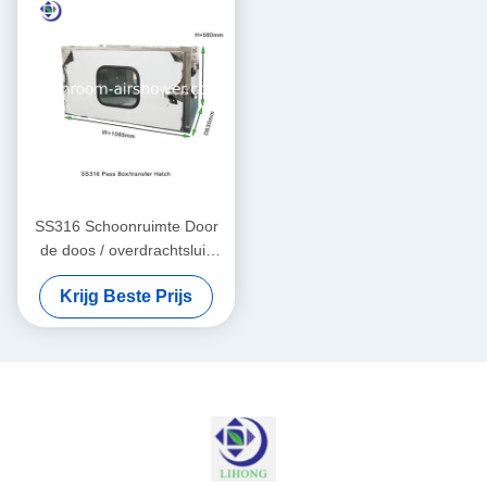
SS316 Schoonruimte Door
de doos / overdrachtsluis
zonder filtratie
Krijg Beste Prijs