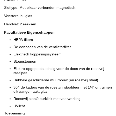
Slottype: Met elkaar verbonden magnetisch.
Vensters: buiglas
Handvat: 2 reeksen
Facultatieve Eigenschappen
HEPA-filters
De eenheden van de ventilatorfilter
Elektrisch koppelingssysteem
Steunsteunen
Elektro-opgepoetst eindig voor de doos van de roestvrij
staalpas
Dubbele geschilderde muurbouw (en roestvrij staal)
304 de kaders van de roestvrij staaldeur met 1/4“ ontruimen
dik aangemaakt glas
Roestvrij staal/deurklink met veerwerking
UVlicht
Toepassing