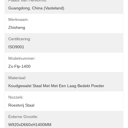
Plaats Van Herkomst:
Guangdong, China (vasteland)
Merknaam:
Zhisheng
Certificering:
ISO9001
Modelnummer:
Zs-Flp-1400
Materiaal:
Koudgewalst Staal Met Met Een Laag Bedekt Poeder
Nozzels:
Roestvrij Staal
Externe Grootte:
W920xD660xH1400MM