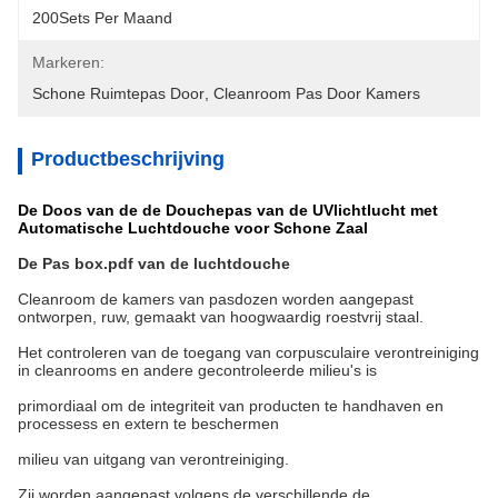
200Sets Per Maand
Markeren:
Schone Ruimtepas Door
, 
Cleanroom Pas Door Kamers
Productbeschrijving
De Doos van de de Douchepas van de UVlichtlucht met
Automatische Luchtdouche voor Schone Zaal
De Pas box.pdf van de luchtdouche
Cleanroom de kamers van pasdozen worden aangepast
ontworpen, ruw, gemaakt van hoogwaardig roestvrij staal.
Het controleren van de toegang van corpusculaire verontreiniging
in cleanrooms en andere gecontroleerde milieu's is
primordiaal om de integriteit van producten te handhaven en
processess en extern te beschermen
milieu van uitgang van verontreiniging.
Zij worden aangepast volgens de verschillende de