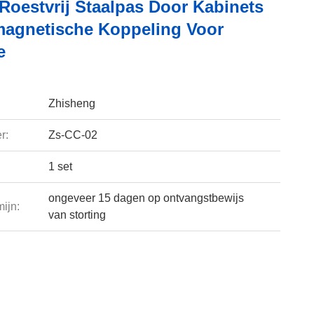
Roestvrij Staalpas Door Kabinets
magnetische Koppeling Voor
e
Zhisheng
r:
Zs-CC-02
1 set
ongeveer 15 dagen op ontvangstbewijs
ijn:
van storting