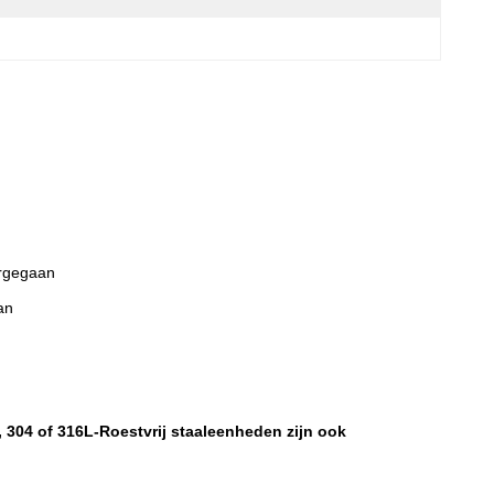
ergegaan
an
 304 of 316L-Roestvrij staaleenheden zijn ook