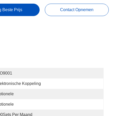
g Beste Prijs
Contact Opnemen
SO9001
ektronische Koppeling
tionele
tionele
00Sets Per Maand