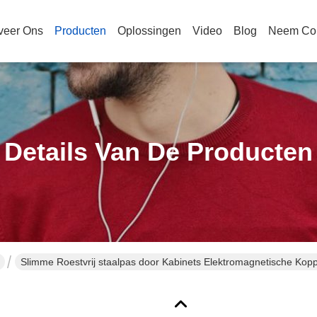
veer Ons
Producten
Oplossingen
Video
Blog
Neem Con
Details Van De Producten
Slimme Roestvrij staalpas door Kabinets Elektromagnetische Koppe