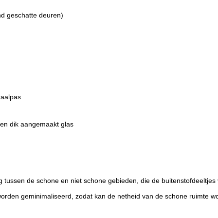
d geschatte deuren)
taalpas
imen dik aangemaakt glas
 tussen de schone en niet schone gebieden, die de buitenstofdeeltjes 
worden geminimaliseerd, zodat kan de netheid van de schone ruimte 