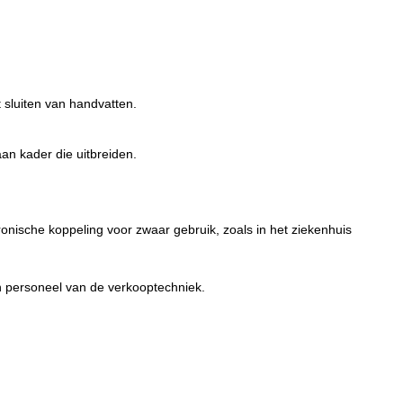
sluiten van handvatten.
n kader die uitbreiden.
ronische koppeling voor zwaar gebruik, zoals in het ziekenhuis
n personeel van de verkooptechniek.