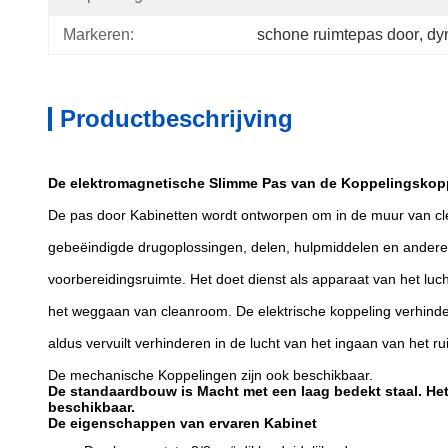
Markeren:
schone ruimtepas door
, 
dy
Productbeschrijving
De elektromagnetische Slimme Pas van de Koppelingskopp
De pas door Kabinetten wordt ontworpen om in de muur van c
gebeëindigde drugoplossingen, delen, hulpmiddelen en ander
voorbereidingsruimte. Het doet dienst als apparaat van het luc
het weggaan van cleanroom. De elektrische koppeling verhinder
aldus vervuilt verhinderen in de lucht van het ingaan van het r
De mechanische Koppelingen zijn ook beschikbaar.
De standaardbouw is Macht met een laag bedekt staal. Het
beschikbaar.
De eigenschappen van ervaren Kabinet