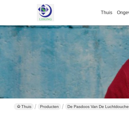
Thuis
Onge
Thuis
Producten
De Pasdoos Van De Luchtdouche