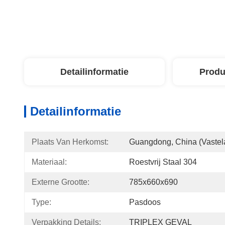
Detailinformatie
Produ
Detailinformatie
Plaats Van Herkomst:
Guangdong, China (vastel
Materiaal:
Roestvrij Staal 304
Externe Grootte:
785x660x690
Type:
Pasdoos
Verpakking Details:
TRIPLEX GEVAL