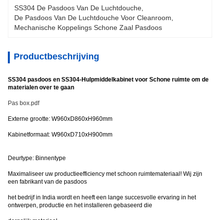
SS304 De Pasdoos Van De Luchtdouche
, 
De Pasdoos Van De Luchtdouche Voor Cleanroom
, 
Mechanische Koppelings Schone Zaal Pasdoos
Productbeschrijving
SS304 pasdoos en SS304-Hulpmiddelkabinet voor Schone ruimte om de
materialen over te gaan
Pas box.pdf
Externe grootte: W960xD860xH960mm
Kabinetformaat: W960xD710xH900mm
Deurtype: Binnentype
Maximaliseer uw productieefficiency met schoon ruimtemateriaal! Wij zijn
een fabrikant van de pasdoos
het bedrijf in India wordt en heeft een lange succesvolle ervaring in het
ontwerpen, productie en het installeren gebaseerd die