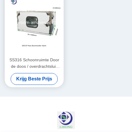
SS316 Schoonruimte Door
de doos / overdrachtsluis
zonder filtratie
Krijg Beste Prijs