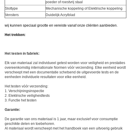
poeder of roestvrij staal
Slottype
Mechanische koppeling of Elektrische koppeling
Vensters
Duidelijk Acrylblad
wij kunnen speciaal grootte en vereiste vanaf onze cliënten aanbieden.
Het trekken:
Het testen in fabriek:
Elk van materiaal zal individueel
getest worden voor veiligheid en prestaties
overeenkomstig internationale Normen vóór verzending. Elke eenheid wordt
verscheept met een documentatie schetsend de uitgevoerde tests en de
eenheden individuele resultaten voor elke eenheid.
Het testen vóór verzending:
1. Verschijningsinspectie
2. Elektrische veiligheidtests
3. Functie het testen
Garantie:
De garantie van ons materiaal is 1 jaar, maar exclusief voor consumptie
geschikte delen en toebehoren.
Al materiaal wordt verscheept met het handboek van een uitvoerig gebruik