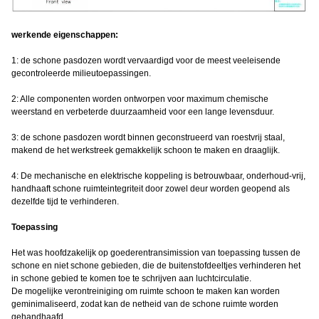
werkende eigenschappen:
1: de schone pasdozen wordt vervaardigd voor de meest veeleisende
gecontroleerde milieutoepassingen.
2: Alle componenten worden ontworpen voor maximum chemische
weerstand en verbeterde duurzaamheid voor een lange levensduur.
3: de schone pasdozen wordt binnen geconstrueerd van roestvrij staal,
makend de het werkstreek gemakkelijk schoon te maken en draaglijk.
4: De mechanische en elektrische koppeling is betrouwbaar, onderhoud-vrij,
handhaaft schone ruimteintegriteit door zowel deur worden geopend als
dezelfde tijd te verhinderen.
Toepassing
Het was hoofdzakelijk op goederentransimission van toepassing tussen de
schone en niet schone gebieden, die de buitenstofdeeltjes verhinderen het
in schone gebied te komen toe te schrijven aan luchtcirculatie.
De mogelijke verontreiniging om ruimte schoon te maken kan worden
geminimaliseerd, zodat kan de netheid van de schone ruimte worden
gehandhaafd.