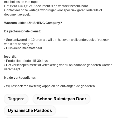
met het testen van rapport.
Het extra IO/OQ/GMP-document is op verzoek beschikbaar.
Contacteer onze vertegenwoordiger voor specifiek garantiedetails of
documentverzoek.
Waarom u kiest ZHISHENG Company?
De professionele dienst:
•
Snel antwoord in 12 uren als wij om het even welk onderzoek of verzoek
van klant ontvangen
• Huisvriend met materiaal.
levertijd:
•
Productieperiode: 15-30days
• Het verschepen merkt of verzekering voor u op nadat
de goederen worden
verscheept.
Na de verkoopdienst:
•
Wij respecteren uw terugkoppelen na ontvangen de goederen.
Taggen:
Schone Ruimtepas Door
Dynamische Pasdoos