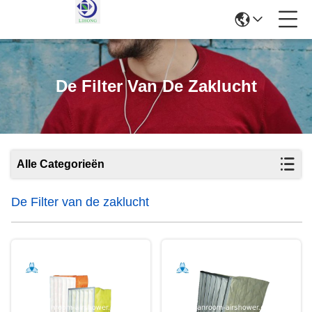
De Filter Van De Zaklucht
Alle Categorieën
De Filter van de zaklucht