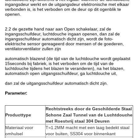
ingangsdeur werkt en de uitgangsdeur elektronische met elkaar
verbonden is, is het verboden om de deur op dit ogenblik te
openen.
2.2 de gezette hand naar aan Open schakelaar, zal de
ingangsschuifdeur, luchtdouche ingaan openen, dan zal de
ingangsschuifdeur automatisch dicht zijn, wordt de foto-
elektrische sensor gereageerd door mensen of de goederen,
ventilatorventilator zullen zijn
automatisch blazend (de tijd van de luchtdouche wordt geplaatst
15seconds bij fabriek, is het verboden om de tijd van de
luchtdouche tijdens het blazen te veranderen), na het blazen,
automatisch open uitgangsschuifdeur, ga luchtdouche uit,
dan zal de uitgangsschuifdeur automatisch dicht zijn.
Parameter:
Rechtstreeks door de Geschilderde Staal
Producttype
Schone Zaal Tunnel van de Luchtdouche
met Roestvrij staal 304 Deuren
Materiaal voor
T=1.2MM macht met een laag bedekt staal
omhulsel
voor buiten, SS304 voor binnenkant