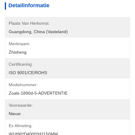
Detailinformatie
Plaats Van Herkomst:
Guangdong, China (vasteland)
Merknaam:
Zhisheng
Certificering:
ISO 9001/CE/ROHS
Modelnummer:
Zoals-1890d-5-ADVERTENTIE
Voorwaarde:
Nieuw
Ex Afmeting:
W1890*D4000*H2150MM