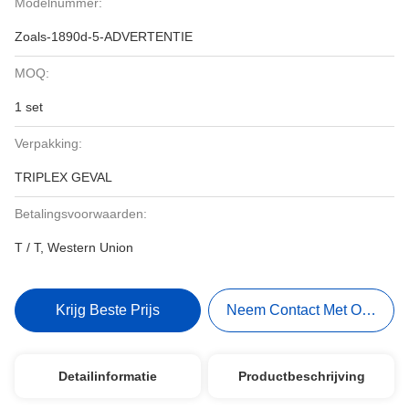
Modelnummer:
Zoals-1890d-5-ADVERTENTIE
MOQ:
1 set
Verpakking:
TRIPLEX GEVAL
Betalingsvoorwaarden:
T / T, Western Union
Krijg Beste Prijs
Neem Contact Met Ons Op
Detailinformatie
Productbeschrijving