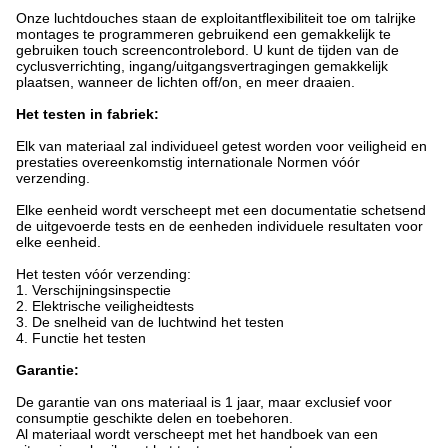
Onze luchtdouches staan de exploitantflexibiliteit toe om talrijke
montages te programmeren gebruikend een gemakkelijk te
gebruiken touch screencontrolebord. U kunt de tijden van de
cyclusverrichting, ingang/uitgangsvertragingen gemakkelijk
plaatsen, wanneer de lichten off/on, en meer draaien.
Het testen in fabriek:
Elk van materiaal zal individueel getest worden voor veiligheid en
prestaties overeenkomstig internationale Normen vóór
verzending.
Elke eenheid wordt verscheept met een documentatie schetsend
de uitgevoerde tests en de eenheden individuele resultaten voor
elke eenheid.
Het testen vóór verzending:
1. Verschijningsinspectie
2. Elektrische veiligheidtests
3. De snelheid van de luchtwind het testen
4. Functie het testen
Garantie:
De garantie van ons materiaal is 1 jaar, maar exclusief voor
consumptie geschikte delen en toebehoren.
Al materiaal wordt verscheept met het handboek van een