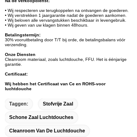
Na de verkoopdienst:
•
Wij respecteren uw terugkoppelen na ontvangen de goederen.
• Wij verstrekken 1 jaargarantie nadat de goederen aankomen.
• Wij beloven alle vervangstukken beschikbaar in levengebruik.
• Wij geven van uw klagen binnen 48hours.
Betalingstermijn:
30% vooruitbetaling door T/T bij orde, de betalingsbalans vóór
verzending.
Onze Diensten
Cleanroom materiaal, zoals luchtdouche, FFU. Het is éénjarige
garantie.
Certificaat:
Wij hebben het Certificaat van Ce en ROHS-voor
luchtdouche
Taggen:
Stofvrije Zaal
Schone Zaal Luchtdouches
Cleanroom Van De Luchtdouche