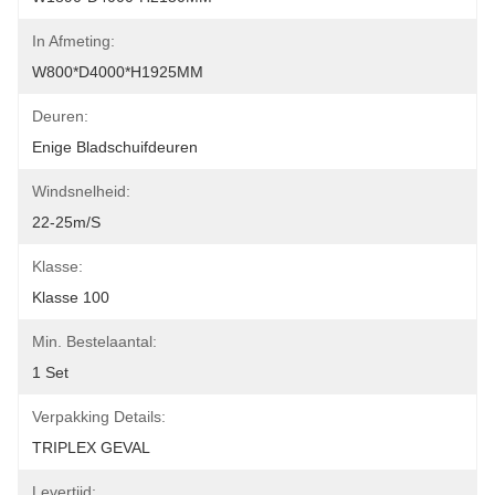
In Afmeting:
W800*D4000*H1925MM
Deuren:
Enige Bladschuifdeuren
Windsnelheid:
22-25m/s
Klasse:
Klasse 100
Min. Bestelaantal:
1 Set
Verpakking Details:
TRIPLEX GEVAL
Levertijd: