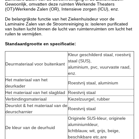
Gewoonlijk, omvatten deze ruimten Werkende Theaters
(OT)/Werkende Zalen (OR), Intensieve zorgen (ICU), enz.
De belangrijkste functie van het Ziekenhuisdeur voor de
Laminaire Zalen van de Stroomreiniging is: isoleren purificated
van buiten lucht binnen de lucht van ruimtenruimten om lucht het
ruilen te vermijden.
Standaardgrootte en specificatie:
Kleur geschilderd staal, roestvrij
staal (SUS),
Deurmateriaal voor buitenkant
aluminium, pvc, vuurvaste raad,
enz.
Het materiaal van het
Roestvrij staal, aluminium
deurkader
Het materiaal van het slagblad
Roestvrij staal
Verbindingsmateriaal
Kiezelzuurgel, rubber
Deurslot & het materiaal van de
Roestvrij staal
deurscharnier
Originele SUS-kleur, originele
aluminiumkleur,
De kleur van de deurhuid
lichtblauw, wit, grijs, beige,
beschikbare etc.are