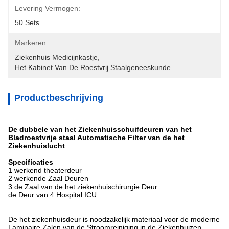
Levering Vermogen:
50 Sets
Markeren:
Ziekenhuis Medicijnkastje
, 
Het Kabinet Van De Roestvrij Staalgeneeskunde
Productbeschrijving
De dubbele van het Ziekenhuisschuifdeuren van het
Bladroestvrije staal Automatische Filter van de het
Ziekenhuislucht
Specificaties
1 werkend theaterdeur
2 werkende Zaal Deuren
3 de Zaal van de het ziekenhuischirurgie Deur
de Deur van 4.Hospital ICU
De het ziekenhuisdeur is noodzakelijk materiaal voor de moderne
Laminaire Zalen van de Stroomreiniging in de Ziekenhuizen.