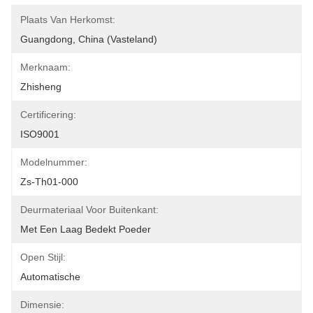
Plaats Van Herkomst:
Guangdong, China (vasteland)
Merknaam:
Zhisheng
Certificering:
ISO9001
Modelnummer:
Zs-Th01-000
Deurmateriaal Voor Buitenkant:
Met Een Laag Bedekt Poeder
Open Stijl:
Automatische
Dimensie: