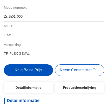
Modelnummer:
Zs-th01-000
MOQ:
1 set
Verpakking:
TRIPLEX GEVAL
Krijg Beste Prijs
Neem Contact Met Ons Op
Detailinformatie
Productbeschrijving
Detailinformatie