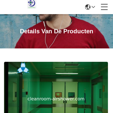
Details Van De Producten