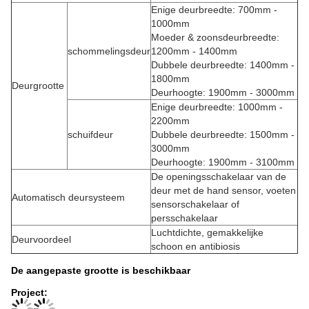
Enige deurbreedte: 700mm -
1000mm
Moeder & zoonsdeurbreedte:
schommelingsdeur
1200mm - 1400mm
Dubbele deurbreedte: 1400mm -
1800mm
Deurgrootte
Deurhoogte: 1900mm - 3000mm
Enige deurbreedte: 1000mm -
2200mm
schuifdeur
Dubbele deurbreedte: 1500mm -
3000mm
Deurhoogte: 1900mm - 3100mm
De openingsschakelaar van de
deur met de hand sensor, voeten
Automatisch deursysteem
sensorschakelaar of
persschakelaar
Luchtdichte, gemakkelijke
Deurvoordeel
schoon en antibiosis
De aangepaste grootte is beschikbaar
Project: