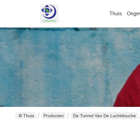
Thuis
Onge
Thuis
Producten
De Tunnel Van De Luchtdouche