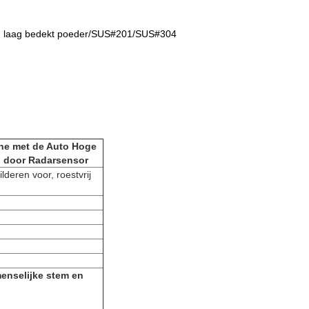
een laag bedekt poeder/SUS#201/SUS#304
he met de Auto Hoge
d door Radarsensor
deren voor, roestvrij
menselijke stem en