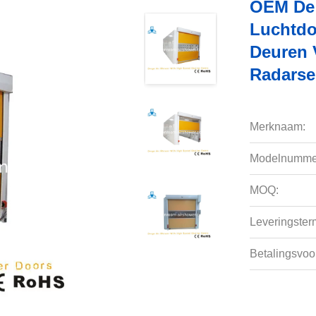
OEM De 
Luchtdo
Deuren 
Radarse
Merknaam:
Modelnumme
MOQ:
Leveringsterm
Betalingsvoo