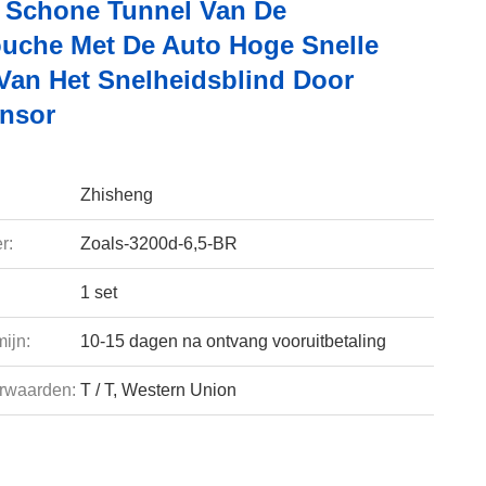
Schone Tunnel Van De
uche Met De Auto Hoge Snelle
Van Het Snelheidsblind Door
nsor
Zhisheng
r:
Zoals-3200d-6,5-BR
1 set
ijn:
10-15 dagen na ontvang vooruitbetaling
rwaarden:
T / T, Western Union