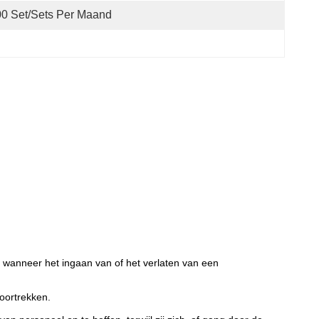
0 Set/Sets Per Maand
n wanneer het ingaan van of het verlaten van een
oortrekken.