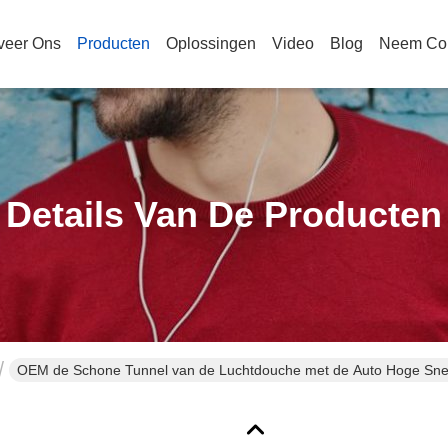
veer Ons
Producten
Oplossingen
Video
Blog
Neem Con
Details Van De Producten
OEM de Schone Tunnel van de Luchtdouche met de Auto Hoge Snell