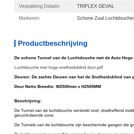
Verpakking Details:
TRIPLEX GEVAL
Markeren:
Schone Zaal Luchtdouche
Productbeschrijving
De schone Tunnel van de Luchtdouche met de Auto Hoge S
Luchtdouche met hoge snelheidsblind door.pdf
Deuren: De zachte Deuren van het de Snelheidsblind van 
Deur Netto Breedte: W2500mm x H2500MM
Beschrijving:
De Tunnel van de luchtdouche verstrekt snel, doeltreffend mid
gecontroleerde zone.
De Tunnels van de luchtdouche zijn beschermde gangen die gro