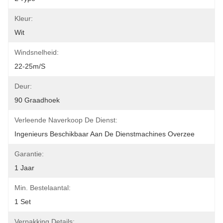
Kleur:
Wit
Windsnelheid:
22-25m/s
Deur:
90 Graadhoek
Verleende Naverkoop De Dienst:
Ingenieurs Beschikbaar Aan De Dienstmachines Overzee
Garantie:
1 Jaar
Min. Bestelaantal:
1 Set
Verpakking Details: