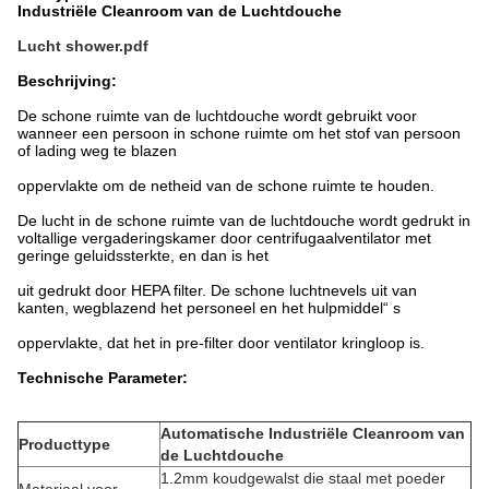
Industriële Cleanroom van de Luchtdouche
Lucht shower.pdf
Beschrijving:
De schone ruimte van de luchtdouche wordt gebruikt voor
wanneer een persoon in schone ruimte om het stof van persoon
of lading weg te blazen
oppervlakte om de netheid van de schone ruimte te houden.
De lucht in de schone ruimte van de luchtdouche wordt gedrukt in
voltallige vergaderingskamer door centrifugaalventilator met
geringe geluidssterkte, en dan is het
uit gedrukt door HEPA filter. De schone luchtnevels uit van
kanten, wegblazend het personeel en het hulpmiddel
“
s
oppervlakte, dat het in pre-filter door ventilator kringloop is.
Technische Parameter:
Automatische Industriële Cleanroom van
Producttype
de Luchtdouche
1.2mm koudgewalst die staal met poeder