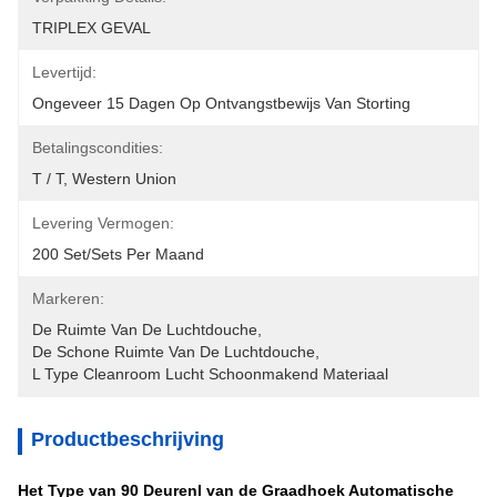
TRIPLEX GEVAL
Levertijd:
Ongeveer 15 Dagen Op Ontvangstbewijs Van Storting
Betalingscondities:
T / T, Western Union
Levering Vermogen:
200 Set/Sets Per Maand
Markeren:
De Ruimte Van De Luchtdouche
, 
De Schone Ruimte Van De Luchtdouche
, 
L Type Cleanroom Lucht Schoonmakend Materiaal
Productbeschrijving
Het Type van 90 Deurenl van de Graadhoek Automatische