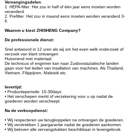
Vervangingsdelen
:
1. HEPA-filter: Het zou in half of één jaar eens moeten worden
veranderd.
2. Prefilter: Het zou in maand eens moeten worden veranderd 3-
6.
Waarom u kiest ZHISHENG Company?
De professionele dienst:
Snel antwoord in 12 uren als wij om het even welk onderzoek of
verzoek van klant ontvangen
Huisvriend met materiaal.
De technicus of enginner kan naar Zuidoostaziatische landen
gaan voor het leiden van insallation van machines. Als Thailand,
Vietnam, Filippijnen, Maleisië etc.
levertijd:
•
Productieperiode: 15-30days
• Het verschepen merkt of verzekering voor u op nadat de
goederen worden verscheept.
Na de verkoopdienst:
•
Wij respecteren uw terugkoppelen na ontvangen de goederen.
• Wij verstrekken 1 jaargarantie nadat de goederen aankomen.
• Wij beloven alle vervangstukken beschikbaar in levengebruik.