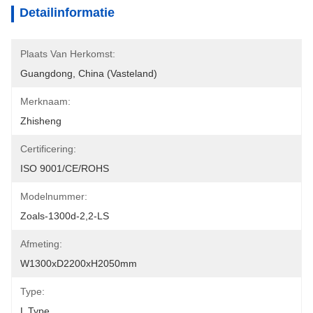
Detailinformatie
Plaats Van Herkomst:
Guangdong, China (vasteland)
Merknaam:
Zhisheng
Certificering:
ISO 9001/CE/ROHS
Modelnummer:
Zoals-1300d-2,2-LS
Afmeting:
W1300xD2200xH2050mm
Type:
L Type