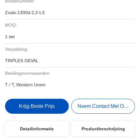
Modelnummer:
Zoals-1300d-2,2-LS
MOQ:
1 set
Verpakking:
TRIPLEX GEVAL
Betalingsvoorwaarden:
T / T, Western Union
Krijg Beste Prijs
Neem Contact Met Ons Op
Detailinformatie
Productbeschrijving