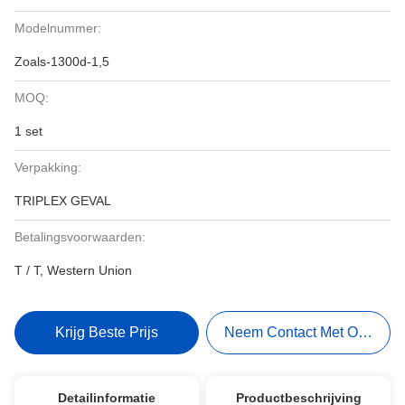
Modelnummer:
Zoals-1300d-1,5
MOQ:
1 set
Verpakking:
TRIPLEX GEVAL
Betalingsvoorwaarden:
T / T, Western Union
Krijg Beste Prijs
Neem Contact Met Ons Op
Detailinformatie
Productbeschrijving