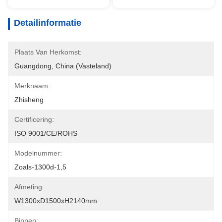
Detailinformatie
Plaats Van Herkomst:
Guangdong, China (vasteland)
Merknaam:
Zhisheng
Certificering:
ISO 9001/CE/ROHS
Modelnummer:
Zoals-1300d-1,5
Afmeting:
W1300xD1500xH2140mm
Binnen: