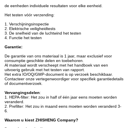
de eenheden individuele resultaten voor elke eenheid.
Het testen vóór verzending:
1.
Verschijningsinspectie
2. Elektrische veiligheidtests
3. De snelheid van de luchtwind het testen
4. Functie het testen
Garantie:
De garantie van ons materiaal is 1 jaar, maar exclusief voor
consumptie geschikte delen en toebehoren.
Al materiaal wordt verscheept met het handboek van een
uitvoerig gebruik met het testen van rapport.
Het extra IO/OQ/GMP-document is op verzoek beschikbaar.
Contacteer onze vertegenwoordiger voor specifiek garantiedetails
of documentverzoek.
Vervangingsdelen
:
1. HEPA-filter: Het zou in half of één jaar eens moeten worden
veranderd.
2. Prefilter: Het zou in maand eens moeten worden veranderd 3-
6.
Waarom u kiest ZHISHENG Company?