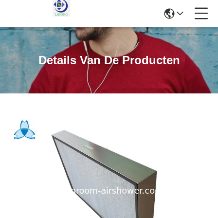
Details Van De Producten