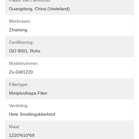
Plaats Van Herkomst:
Guangdong, China (vasteland)
Merknaam:
Zhisheng
Certificering:
ISO 9001, Rohs
Modelnummer:
Zs-GW1220
Filtertype:
Miniplooihepa Filter
Verdeling:
Hete Smeltingskleefstof
Maat:
1220*610*69