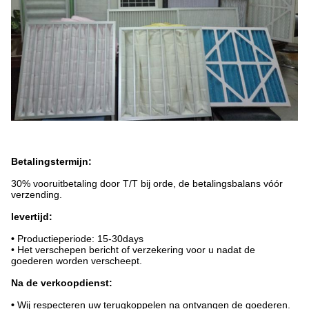
Betalingstermijn:
30% vooruitbetaling door T/T bij orde, de betalingsbalans vóór
verzending.
levertijd:
•
Productieperiode: 15-30days
• Het verschepen bericht of verzekering voor u nadat de
goederen worden verscheept.
Na de verkoopdienst:
•
Wij respecteren uw terugkoppelen na ontvangen de goederen.