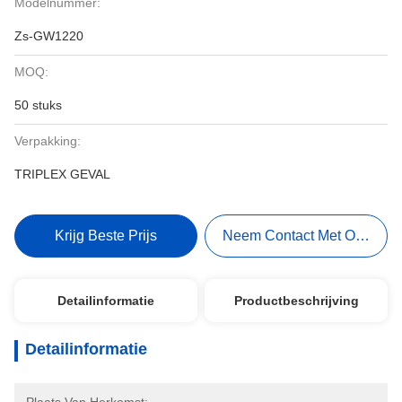
Modelnummer:
Zs-GW1220
MOQ:
50 stuks
Verpakking:
TRIPLEX GEVAL
Krijg Beste Prijs
Neem Contact Met Ons Op
Detailinformatie
Productbeschrijving
Detailinformatie