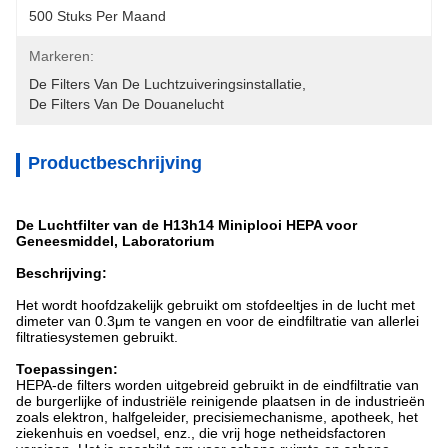
500 Stuks Per Maand
Markeren:
De Filters Van De Luchtzuiveringsinstallatie
, 
De Filters Van De Douanelucht
Productbeschrijving
De Luchtfilter van de H13h14 Miniplooi HEPA voor
Geneesmiddel, Laboratorium
Beschrijving:
Het wordt hoofdzakelijk gebruikt om stofdeeltjes in de lucht met
dimeter van 0.3μm te vangen en voor de eindfiltratie van allerlei
filtratiesystemen gebruikt.
Toepassingen:
HEPA-de filters worden uitgebreid gebruikt in de eindfiltratie van
de burgerlijke of industriële reinigende plaatsen in de industrieën
zoals elektron, halfgeleider, precisiemechanisme, apotheek, het
ziekenhuis en voedsel, enz., die vrij hoge netheidsfactoren