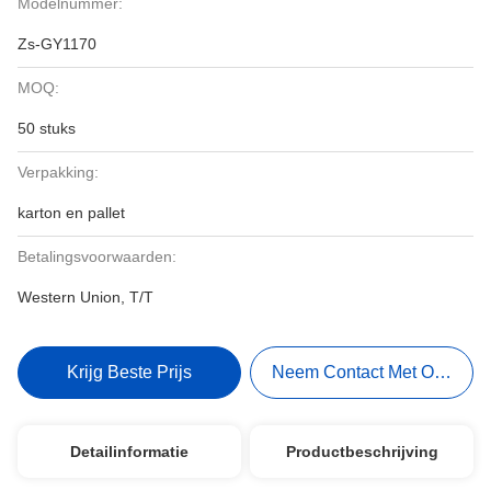
Modelnummer:
Zs-GY1170
MOQ:
50 stuks
Verpakking:
karton en pallet
Betalingsvoorwaarden:
Western Union, T/T
Krijg Beste Prijs
Neem Contact Met Ons Op
Detailinformatie
Productbeschrijving