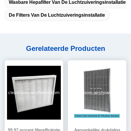
Wasbare Hepafilter Van De Luchtzuiveringsinstallatie
De Filters Van De Luchtzuiveringsinstallatie
Gerelateerde Producten
99,97 procent filterefficiëntie
Aanvankelijke drukdaling