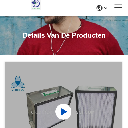
Details Van De Producten