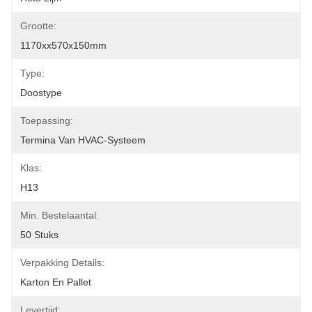
Grootte:
1170xx570x150mm
Type:
Doostype
Toepassing:
Termina Van HVAC-Systeem
Klas:
H13
Min. Bestelaantal:
50 Stuks
Verpakking Details:
Karton En Pallet
Levertijd: