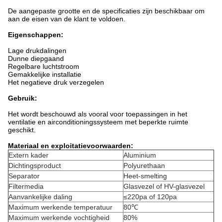
De aangepaste grootte en de specificaties zijn beschikbaar om
aan de eisen van de klant te voldoen.
Eigenschappen:
Lage drukdalingen
Dunne diepgaand
Regelbare luchtstroom
Gemakkelijke installatie
Het negatieve druk verzegelen
Gebruik:
Het wordt beschouwd als vooral voor toepassingen in het
ventilatie en airconditioningssysteem met beperkte ruimte
geschikt.
Materiaal en exploitatievoorwaarden:
Extern kader
Aluminium
Dichtingsproduct
Polyurethaan
Separator
Heet-smelting
Filtermedia
Glasvezel of HV-glasvezel
Aanvankelijke daling
≤220pa of 120pa
Maximum werkende temperatuur
80℃
Maximum werkende vochtigheid
80%