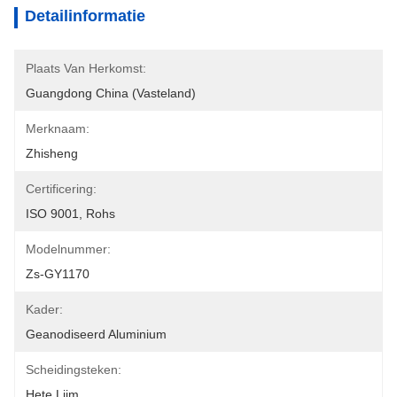
Detailinformatie
Plaats Van Herkomst:
Guangdong China (Vasteland)
Merknaam:
Zhisheng
Certificering:
ISO 9001, Rohs
Modelnummer:
Zs-GY1170
Kader:
Geanodiseerd Aluminium
Scheidingsteken:
Hete Lijm