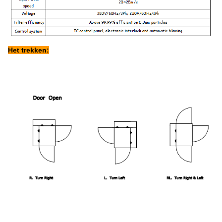
Het trekken: