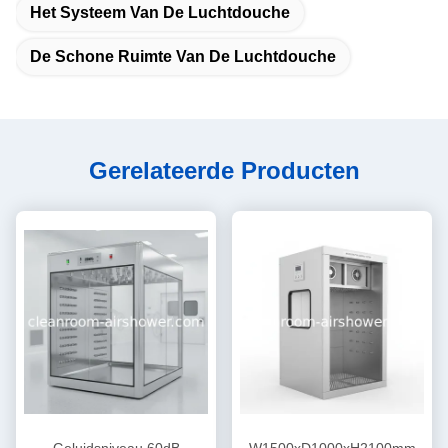
Het Systeem Van De Luchtdouche
De Schone Ruimte Van De Luchtdouche
Gerelateerde Producten
Geluidsniveau 60dB
W1500xD1000xH2100mm