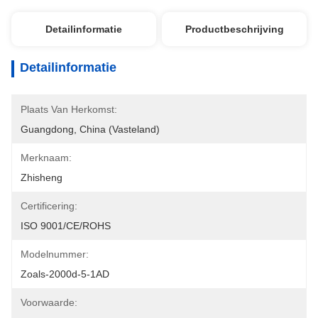
Detailinformatie
Productbeschrijving
Detailinformatie
Plaats Van Herkomst:
Guangdong, China (vasteland)
Merknaam:
Zhisheng
Certificering:
ISO 9001/CE/ROHS
Modelnummer:
Zoals-2000d-5-1AD
Voorwaarde: