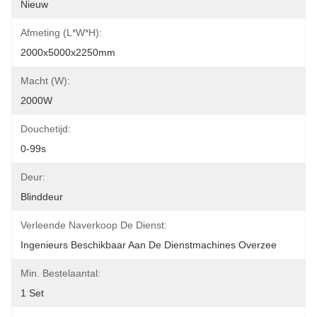
Nieuw
Afmeting (L*W*H):
2000x5000x2250mm
Macht (W):
2000W
Douchetijd:
0-99s
Deur:
Blinddeur
Verleende Naverkoop De Dienst:
Ingenieurs Beschikbaar Aan De Dienstmachines Overzee
Min. Bestelaantal:
1 Set