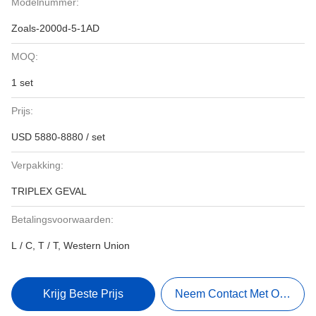
Modelnummer:
Zoals-2000d-5-1AD
MOQ:
1 set
Prijs:
USD 5880-8880 / set
Verpakking:
TRIPLEX GEVAL
Betalingsvoorwaarden:
L / C, T / T, Western Union
Krijg Beste Prijs
Neem Contact Met Ons Op