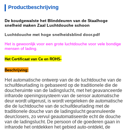
Productbeschrijving
De koudgewalste het Blinddeuren van de Staalhoge
snelheid maken Zaal Luchtdouche schoon
Luchtdouche met hoge snelheidsblind door.pdf
Het is gewoonlijk voor een grote luchtdouche voor vele bondige
mensen of lading.
Het Certificaat van Ce en ROHS-
Beschrijving:
Het automatische ontwerp van de de luchtdouche van de
schuifdeurlading is gebaseerd op de traditionele die de
doucheruimte van de ladingslucht, met het geavanceerde
infrarode openingssysteem van de sensor automatische
deur wordt uitgerust, is wordt vergeleken de automatische
die de luchtdouche van de schuifdeurlading met de
traditionele douche van de ladingslucht geannuleerde
deurclosers, zo vervul geautomatiseerde echt de douche
van de ladingslucht. De persoon of de goederen gaan in
infrarode het ontdekken het gebied auto-ontdekt, de