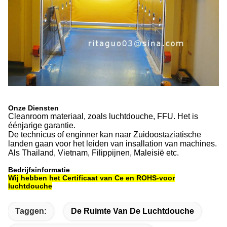
Onze Diensten
Cleanroom materiaal, zoals luchtdouche, FFU. Het is
éénjarige garantie.
De technicus of enginner kan naar Zuidoostaziatische
landen gaan voor het leiden van insallation van machines.
Als Thailand, Vietnam, Filippijnen, Maleisië etc.
Bedrijfsinformatie
Wij hebben het Certificaat van Ce en ROHS-voor
luchtdouche
Taggen:
De Ruimte Van De Luchtdouche