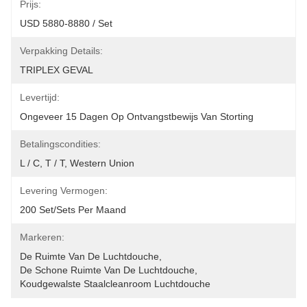
Prijs:
USD 5880-8880 / Set
Verpakking Details:
TRIPLEX GEVAL
Levertijd:
Ongeveer 15 Dagen Op Ontvangstbewijs Van Storting
Betalingscondities:
L / C, T / T, Western Union
Levering Vermogen:
200 Set/Sets Per Maand
Markeren:
De Ruimte Van De Luchtdouche
, 
De Schone Ruimte Van De Luchtdouche
, 
Koudgewalste Staalcleanroom Luchtdouche