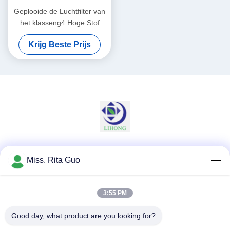
Geplooide de Luchtfilter van
het klasseng4 Hoge Stof
Holding, Systeem van de
Krijg Beste Prijs
Huishouden het Prefiltratie
Sociale media
Miss. Rita Guo
3:55 PM
Snel contact
Good day, what product are you looking for?
Telefoon