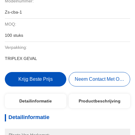
Modelnummer:
Zs-cba-1
MOQ:
100 stuks
Verpakking:
TRIPLEX GEVAL
Krijg Beste Prijs
Neem Contact Met Ons Op
Detailinformatie
Productbeschrijving
Detailinformatie