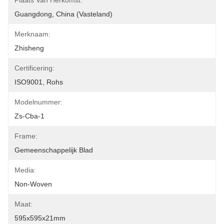
Plaats Van Herkomst:
Guangdong, China (vasteland)
Merknaam:
Zhisheng
Certificering:
ISO9001, Rohs
Modelnummer:
Zs-Cba-1
Frame:
Gemeenschappelijk Blad
Media:
Non-Woven
Maat:
595x595x21mm