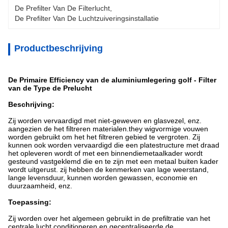
De Prefilter Van De Filterlucht
, 
De Prefilter Van De Luchtzuiveringsinstallatie
Productbeschrijving
De Primaire Efficiency van de aluminiumlegering golf - Filter
van de Type de Prelucht
Beschrijving:
Zij worden vervaardigd met niet-geweven en glasvezel, enz.
aangezien de het filtreren materialen.they wigvormige vouwen
worden gebruikt om het het filtreren gebied te vergroten. Zij
kunnen ook worden vervaardigd die een platestructure met draad
het opleveren wordt of met een binnendiemetaalkader wordt
gesteund vastgeklemd die en te zijn met een metaal buiten kader
wordt uitgerust. zij hebben de kenmerken van lage weerstand,
lange levensduur, kunnen worden gewassen, economie en
duurzaamheid, enz.
Toepassing:
Zij worden over het algemeen gebruikt in de prefiltratie van het
centrale lucht conditioneren en gecentraliseerde de